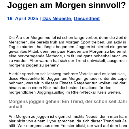
Joggen am Morgen sinnvoll?
19. April 2025
|
Das Neueste
,
Gesundheit
Die Ära der Morgenmuffel ist schon lange vorbei, denn die Zeit de
Menschen, die bereits früh am Morgen Sport treiben, um aktiv in 
Tag zu starten, hat längst begonnen. Joggen ist hierbei ein gerne
gewähltes Mittel, denn ein paar Runden am Morgen zu laufen ist
eine hervorragende Methode, um fit und ganz nebenbei auch wa
zu werden. Aber warum hat sich der Trend entwickelt, ausgerechn
morgens joggen zu gehen?
Hierfür sprechen schlichtweg mehrere Vorteile und es lohnt sich,
diese Pluspunkte für Joggen am Morgen genauer unter die Lupe 
nehmen, was wir in diesem Fitness Ratgeber tun wollen und darü
hinaus auch einen Blick auf die besten Locations für den
morgendlichen Joggingausflug im Rhein-Neckar Kreis werfen.
Morgens joggen gehen: Ein Trend, der schon seit Jahr
anhält
Am Morgen zu joggen ist eigentlich nichts Neues, denn man kann
hier nicht von einem Hype sprechen, da sich dieser Trend seit Ja
hält. Wer morgens aus dem Fenster blickt, der wird auf dem Land