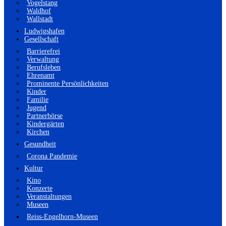
Vogelstang
Waldhof
Wallstadt
Ludwigshafen
Gesellschaft
Barrierefrei
Verwaltung
Berufsleben
Ehrenamt
Prominente Persönlichkeiten
Kinder
Familie
Jugend
Partnerbörse
Kindergärten
Kirchen
Gesundheit
Corona Pandemie
Kultur
Kino
Konzerte
Veranstaltungen
Museen
Reiss-Engelhorn-Museen