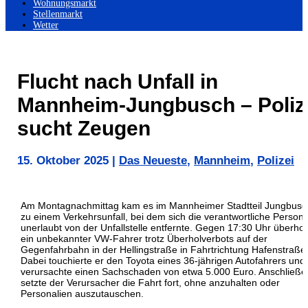
Wohnungsmarkt
Stellenmarkt
Wetter
Flucht nach Unfall in
Mannheim-Jungbusch – Poliz
sucht Zeugen
15. Oktober 2025
|
Das Neueste
,
Mannheim
,
Polizei
Am Montagnachmittag kam es im Mannheimer Stadtteil Jungbusc
zu einem Verkehrsunfall, bei dem sich die verantwortliche Person
unerlaubt von der Unfallstelle entfernte. Gegen 17:30 Uhr überhol
ein unbekannter VW-Fahrer trotz Überholverbots auf der
Gegenfahrbahn in der Hellingstraße in Fahrtrichtung Hafenstraße
Dabei touchierte er den Toyota eines 36-jährigen Autofahrers und
verursachte einen Sachschaden von etwa 5.000 Euro. Anschließ
setzte der Verursacher die Fahrt fort, ohne anzuhalten oder
Personalien auszutauschen.