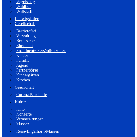
Vogelstang
Waldhof
Wallstadt
Ludwigshafen
Gesellschaft
Barrierefrei
Verwaltung
Berufsleben
Ehrenamt
Prominente Persönlichkeiten
Kinder
Familie
Jugend
Partnerbörse
Kindergärten
Kirchen
Gesundheit
Corona Pandemie
Kultur
Kino
Konzerte
Veranstaltungen
Museen
Reiss-Engelhorn-Museen