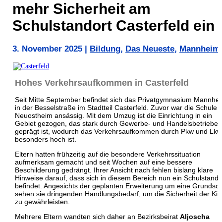
mehr Sicherheit am
Schulstandort Casterfeld ein
3. November 2025
|
Bildung
,
Das Neueste
,
Mannheim
Hohes Verkehrsaufkommen in Casterfeld
Seit Mitte September befindet sich das Privatgymnasium Mannhe
in der Besselstraße im Stadtteil Casterfeld. Zuvor war die Schule i
Neuostheim ansässig. Mit dem Umzug ist die Einrichtung in ein
Gebiet gezogen, das stark durch Gewerbe- und Handelsbetriebe
geprägt ist, wodurch das Verkehrsaufkommen durch Pkw und Lkw
besonders hoch ist.
Eltern hatten frühzeitig auf die besondere Verkehrssituation
aufmerksam gemacht und seit Wochen auf eine bessere
Beschilderung gedrängt. Ihrer Ansicht nach fehlen bislang klare
Hinweise darauf, dass sich in diesem Bereich nun ein Schulstando
befindet. Angesichts der geplanten Erweiterung um eine Grundsc
sehen sie dringenden Handlungsbedarf, um die Sicherheit der Ki
zu gewährleisten.
Mehrere Eltern wandten sich daher an Bezirksbeirat
Aljoscha