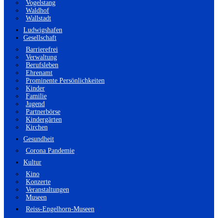
Vogelstang
Waldhof
Wallstadt
Ludwigshafen
Gesellschaft
Barrierefrei
Verwaltung
Berufsleben
Ehrenamt
Prominente Persönlichkeiten
Kinder
Familie
Jugend
Partnerbörse
Kindergärten
Kirchen
Gesundheit
Corona Pandemie
Kultur
Kino
Konzerte
Veranstaltungen
Museen
Reiss-Engelhorn-Museen