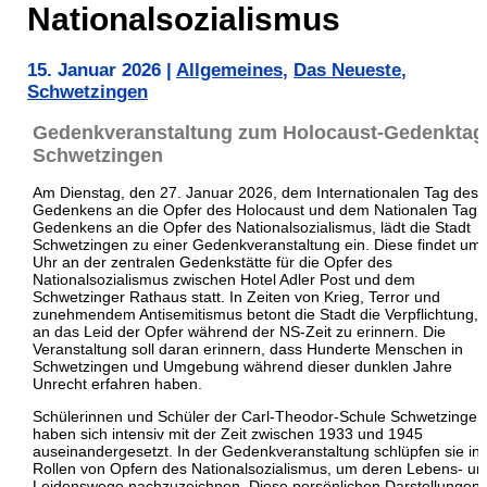
Nationalsozialismus
15. Januar 2026
|
Allgemeines
,
Das Neueste
,
Schwetzingen
Gedenkveranstaltung zum Holocaust-Gedenktag 
Schwetzingen
Am Dienstag, den 27. Januar 2026, dem Internationalen Tag des
Gedenkens an die Opfer des Holocaust und dem Nationalen Tag 
Gedenkens an die Opfer des Nationalsozialismus, lädt die Stadt
Schwetzingen zu einer Gedenkveranstaltung ein. Diese findet um
Uhr an der zentralen Gedenkstätte für die Opfer des
Nationalsozialismus zwischen Hotel Adler Post und dem
Schwetzinger Rathaus statt. In Zeiten von Krieg, Terror und
zunehmendem Antisemitismus betont die Stadt die Verpflichtung, 
an das Leid der Opfer während der NS-Zeit zu erinnern. Die
Veranstaltung soll daran erinnern, dass Hunderte Menschen in
Schwetzingen und Umgebung während dieser dunklen Jahre
Unrecht erfahren haben.
Schülerinnen und Schüler der Carl-Theodor-Schule Schwetzingen
haben sich intensiv mit der Zeit zwischen 1933 und 1945
auseinandergesetzt. In der Gedenkveranstaltung schlüpfen sie in 
Rollen von Opfern des Nationalsozialismus, um deren Lebens- un
Leidenswege nachzuzeichnen. Diese persönlichen Darstellungen