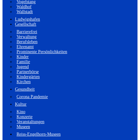
Vogelstang
Waldhof
Wallstadt
Ludwigshafen
Gesellschaft
Barrierefrei
Verwaltung
Berufsleben
Ehrenamt
Prominente Persönlichkeiten
Kinder
Familie
Jugend
Partnerbörse
Kindergärten
Kirchen
Gesundheit
Corona Pandemie
Kultur
Kino
Konzerte
Veranstaltungen
Museen
Reiss-Engelhorn-Museen