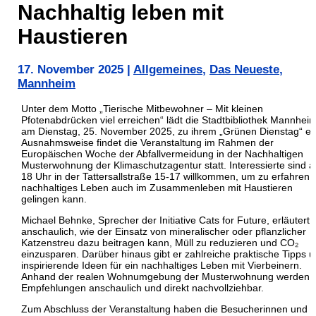
Nachhaltig leben mit
Haustieren
17. November 2025
|
Allgemeines
,
Das Neueste
,
Mannheim
Unter dem Motto „Tierische Mitbewohner – Mit kleinen
Pfotenabdrücken viel erreichen“ lädt die Stadtbibliothek Mannhei
am Dienstag, 25. November 2025, zu ihrem „Grünen Dienstag“ ei
Ausnahmsweise findet die Veranstaltung im Rahmen der
Europäischen Woche der Abfallvermeidung in der Nachhaltigen
Musterwohnung der Klimaschutzagentur statt. Interessierte sind a
18 Uhr in der Tattersallstraße 15-17 willkommen, um zu erfahren,
nachhaltiges Leben auch im Zusammenleben mit Haustieren
gelingen kann.
Michael Behnke, Sprecher der Initiative Cats for Future, erläutert
anschaulich, wie der Einsatz von mineralischer oder pflanzlicher
Katzenstreu dazu beitragen kann, Müll zu reduzieren und CO₂
einzusparen. Darüber hinaus gibt er zahlreiche praktische Tipps 
inspirierende Ideen für ein nachhaltiges Leben mit Vierbeinern.
Anhand der realen Wohnumgebung der Musterwohnung werden d
Empfehlungen anschaulich und direkt nachvollziehbar.
Zum Abschluss der Veranstaltung haben die Besucherinnen und