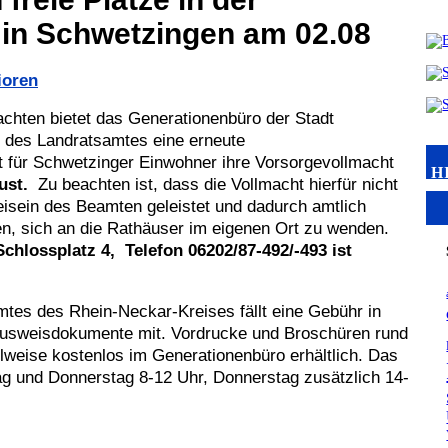
in Schwetzingen am 02.08
ioren
achten bietet das Generationenbüro der Stadt
 des Landratsamtes eine erneute
 für Schwetzinger Einwohner ihre Vorsorgevollmacht
H
ust.
Zu beachten ist, dass die Vollmacht hierfür nicht
Beisein des Beamten geleistet und dadurch amtlich
n, sich an die Rathäuser im eigenen Ort zu wenden.
hlossplatz 4, Telefon 06202/87-492/-493 ist
tes des Rhein-Neckar-Kreises fällt eine Gebühr in
e Ausweisdokumente mit. Vordrucke und Broschüren rund
weise kostenlos im Generationenbüro erhältlich. Das
tag und Donnerstag 8-12 Uhr, Donnerstag zusätzlich 14-