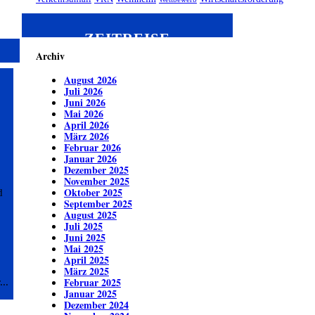
ZEITREISE
Archiv
August 2026
Juli 2026
Juni 2026
Mai 2026
April 2026
März 2026
Februar 2026
Januar 2026
Dezember 2025
November 2025
Oktober 2025
d
September 2025
August 2025
Juli 2025
Juni 2025
Mai 2025
April 2025
März 2025
Februar 2025
..
Januar 2025
Dezember 2024