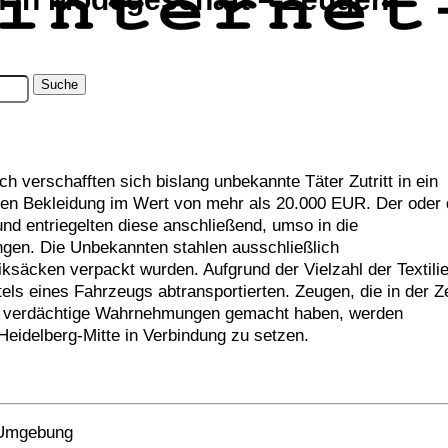
h verschafften sich bislang unbekannte Täter Zutritt in ein
en Bekleidung im Wert von mehr als 20.000 EUR. Der oder 
und entriegelten diese anschließend, umso in die
en. Die Unbekannten stahlen ausschließlich
iksäcken verpackt wurden. Aufgrund der Vielzahl der Textilie
els eines Fahrzeugs abtransportierten. Zeugen, die in der Ze
hr verdächtige Wahrnehmungen gemacht haben, werden
Heidelberg-Mitte in Verbindung zu setzen.
r Umgebung