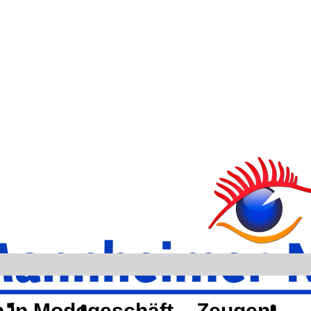
ch in Modegeschäft – Zeugen