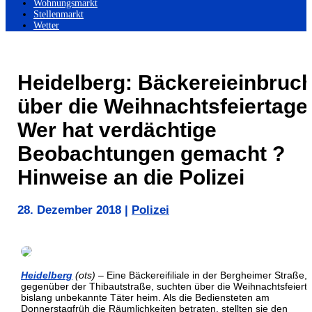
Wohnungsmarkt
Stellenmarkt
Wetter
Heidelberg: Bäckereieinbruc
über die Weihnachtsfeiertage
Wer hat verdächtige
Beobachtungen gemacht ?
Hinweise an die Polizei
28. Dezember 2018
|
Polizei
Heidelberg
(ots)
– Eine Bäckereifiliale in der Bergheimer Straße,
gegenüber der Thibautstraße, suchten über die Weihnachtsfeiert
bislang unbekannte Täter heim. Als die Bediensteten am
Donnerstagfrüh die Räumlichkeiten betraten, stellten sie den