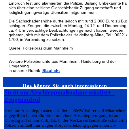
Einbruch fest und alarmierten die Polizei. Bislang Unbekannte hat
sich über eine seitliche Glasschiebetür Zugang verschafft und
lediglich geringwertige Utensilien mitgenommen.
Die Sachschadenshöhe dürfte jedoch mit rund 2.000 Euro zu Buc
schlagen. Zeugen, die zwischen Montag, 24.12. und Donnerstagfr
ca. 4 Uhr verdächtige Beobachtungen gemacht haben, werden
gebeten, sich mit dem Polizeirevier Heidelberg-Mitte, Tel.: 06221/
1700, in Verbindung zu setzen.
Quelle: Polizeipräsidium Mannheim
Weitere Polizeiberichte aus Mannheim, Heidelberg und der
Umgebung
in unserer Rubrik:
Blaulicht
Das könnte Sie auch interessieren…
Streit um Abschleppmaßnahme eskaliert –
Zeugenaufruf
Streit um Abschleppkosten eskaliert – BMW-Fahrer soll Mitarbeiter
angegriffen haben Ein Streit um einen Abschleppvorgang ist am
Dienstag auf einem Parkplatz in der Neckarvorlandstraße eskaliert. D
Polizei ermittelt nun wegen Körperverletzung gegen einen 35-