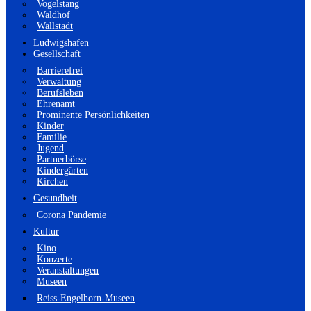
Vogelstang
Waldhof
Wallstadt
Ludwigshafen
Gesellschaft
Barrierefrei
Verwaltung
Berufsleben
Ehrenamt
Prominente Persönlichkeiten
Kinder
Familie
Jugend
Partnerbörse
Kindergärten
Kirchen
Gesundheit
Corona Pandemie
Kultur
Kino
Konzerte
Veranstaltungen
Museen
Reiss-Engelhorn-Museen