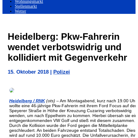
Wohnungsmarkt
Stellenmarkt
Wetter
Heidelberg: Pkw-Fahrerin
wendet verbotswidrig und
kollidiert mit Gegenverkehr
15. Oktober 2018
|
Polizei
Heidelberg / RNK
(ots)
– Am Montagabend, kurz nach 19.00 Uhr,
wollte eine 46-jährige Pkw-Fahrerin mit ihrem Ford Focus auf der
Speyerer Straße in Höhe der Kreuzung Cuzaring verbotswidrig
wenden, um nach Eppelheim zu kommen. Hierbei übersah sie ei
entgegenkommenden VW Golf und stieß mit diesem zusammen.
Durch die Kollision wurde der Ford gegen die Mittelleitplanke
geschleudert. An beiden Fahrzeuge entstand Totalschaden. Diese
wird auf rund 10.000 Euro geschätzt. Die Unfallverursacherin, ihre