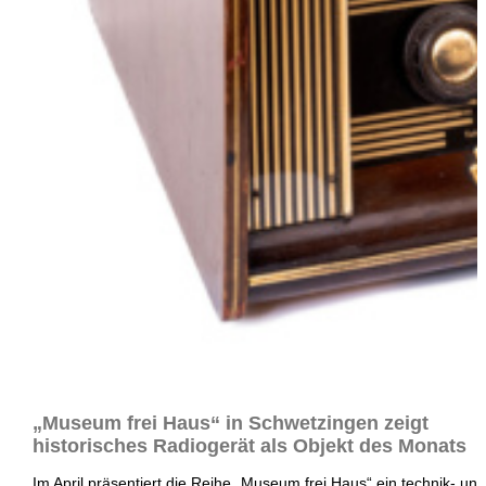
„Museum frei Haus“ in Schwetzingen zeigt
historisches Radiogerät als Objekt des Monats
Im April präsentiert die Reihe „Museum frei Haus“ ein technik- und