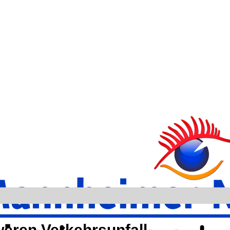
weren Verkehrsunfall