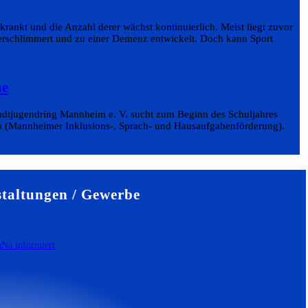
ankt und die Anzahl derer wächst kontinuierlich. Meist liegt zuvor
verschlimmert und zu einer Demenz entwickelt. Doch kann Sport
he
tadtjugendring Mannheim e. V. sucht zum Beginn des Schuljahres
ha (Mannheimer Inklusions-, Sprach- und Hausaufgabenförderung).
taltungen / Gewerbe