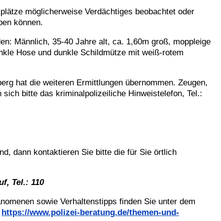
rkplätze möglicherweise Verdächtiges beobachtet oder
ben können.
en: Männlich, 35-40 Jahre alt, ca. 1,60m groß, moppleige
unkle Hose und dunkle Schildmütze mit weiß-rotem
lberg hat die weiteren Ermittlungen übernommen. Zeugen,
ich bitte das kriminalpolizeiliche Hinweistelefon, Tel.:
, dann kontaktieren Sie bitte die für Sie örtlich
f, Tel.: 110
nomenen sowie Verhaltenstipps finden Sie unter dem
:
https://www.polizei-beratung.de/themen-und-