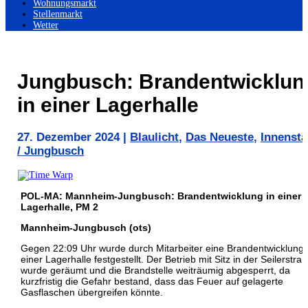
Wohnungsmarkt
Stellenmarkt
Wetter
Jungbusch: Brandentwicklun
in einer Lagerhalle
27. Dezember 2024
|
Blaulicht
,
Das Neueste
,
Innensta
/ Jungbusch
POL-MA: Mannheim-Jungbusch: Brandentwicklung in einer
Lagerhalle, PM 2
Mannheim-Jungbusch (ots)
Gegen 22:09 Uhr wurde durch Mitarbeiter eine Brandentwicklung 
einer Lagerhalle festgestellt. Der Betrieb mit Sitz in der Seilerstra
wurde geräumt und die Brandstelle weiträumig abgesperrt, da
kurzfristig die Gefahr bestand, dass das Feuer auf gelagerte
Gasflaschen übergreifen könnte.