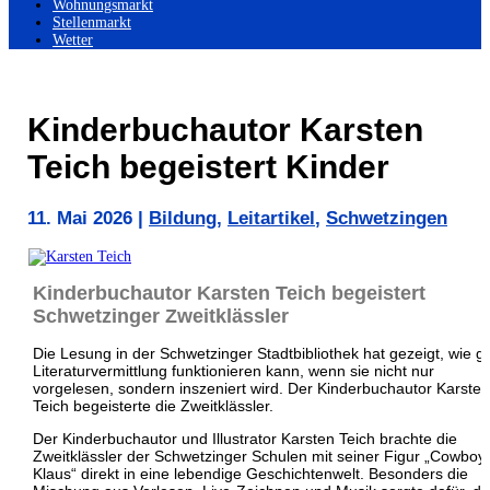
Wohnungsmarkt
Stellenmarkt
Wetter
Kinderbuchautor Karsten
Teich begeistert Kinder
11. Mai 2026
|
Bildung
,
Leitartikel
,
Schwetzingen
Kinderbuchautor Karsten Teich begeistert
Schwetzinger Zweitklässler
Die Lesung in der Schwetzinger Stadtbibliothek hat gezeigt, wie g
Literaturvermittlung funktionieren kann, wenn sie nicht nur
vorgelesen, sondern inszeniert wird. Der Kinderbuchautor Karsten
Teich begeisterte die Zweitklässler.
Der Kinderbuchautor und Illustrator
Karsten Teich
brachte die
Zweitklässler der Schwetzinger Schulen mit seiner Figur „Cowboy
Klaus“ direkt in eine lebendige Geschichtenwelt. Besonders die