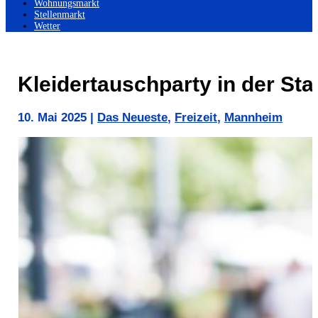
Wohnungsmarkt
Stellenmarkt
Wetter
Kleidertauschparty in der St
10. Mai 2025
|
Das Neueste
,
Freizeit
,
Mannheim