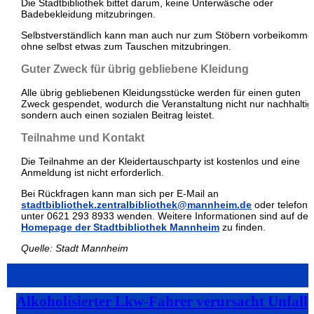
Die Stadtbibliothek bittet darum, keine Unterwäsche oder
Badebekleidung mitzubringen.
Selbstverständlich kann man auch nur zum Stöbern vorbeikomme
ohne selbst etwas zum Tauschen mitzubringen.
Guter Zweck für übrig gebliebene Kleidung
Alle übrig gebliebenen Kleidungsstücke werden für einen guten
Zweck gespendet, wodurch die Veranstaltung nicht nur nachhaltig 
sondern auch einen sozialen Beitrag leistet.
Teilnahme und Kontakt
Die Teilnahme an der Kleidertauschparty ist kostenlos und eine
Anmeldung ist nicht erforderlich.
Bei Rückfragen kann man sich per E-Mail an
stadtbibliothek.zentralbibliothek@mannheim.de
oder telefoni
unter 0621 293 8933 wenden. Weitere Informationen sind auf der
Homepage der Stadtbibliothek Mannheim
zu finden.
Quelle: Stadt Mannheim
Alkoholisierter Lkw-Fahrer verursacht Unfall