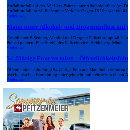
Auffahrunfall auf der A6: Lkw-Fahrer unter Alkoholeinfluss Am 
Auffahrunfall im zähfließenden Verkehr. Gegen 18 Uhr war ein 41-j
Weiterlesen
Mann unter Alkohol- und Drogeneinfluss auf 
Gestohlener E-Scooter, Alkohol und Drogen: Polizei stoppt 46-Jähri
Polizei geraten. Eine Streife des Polizeireviers Heidelberg-Mitte...
Weiterlesen
54-Jährige Frau vermisst – Öffentlichkeitsfahn
Öffentlichkeitsfahndung: 54-jährige Frau aus Mannheim vermisst Die
psychiatrischen Einrichtung untergebracht und kehrte von einem Au
Weiterlesen