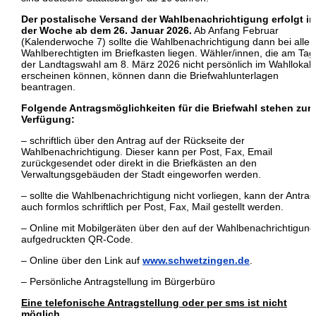
Der postalische Versand der Wahlbenachrichtigung erfolgt in
der Woche ab dem 26. Januar 2026.
Ab Anfang Februar
(Kalenderwoche 7) sollte die Wahlbenachrichtigung dann bei allen
Wahlberechtigten im Briefkasten liegen. Wähler/innen, die am Tag
der Landtagswahl am 8. März 2026 nicht persönlich im Wahllokal
erscheinen können, können dann die Briefwahlunterlagen
beantragen.
Folgende Antragsmöglichkeiten für die Briefwahl stehen zur
Verfügung:
– schriftlich über den Antrag auf der Rückseite der
Wahlbenachrichtigung. Dieser kann per Post, Fax, Email
zurückgesendet oder direkt in die Briefkästen an den
Verwaltungsgebäuden der Stadt eingeworfen werden.
– sollte die Wahlbenachrichtigung nicht vorliegen, kann der Antrag
auch formlos schriftlich per Post, Fax, Mail gestellt werden.
– Online mit Mobilgeräten über den auf der Wahlbenachrichtigung
aufgedruckten QR-Code.
– Online über den Link auf
www.schwetzingen.de
.
– Persönliche Antragstellung im Bürgerbüro
Eine telefonische Antragstellung oder per sms ist nicht
möglich.