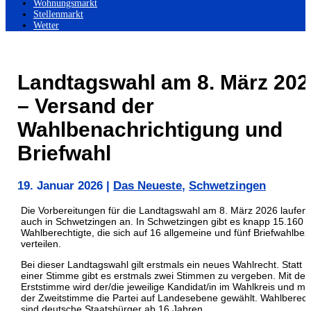
Wohnungsmarkt
Stellenmarkt
Wetter
Landtagswahl am 8. März 202
– Versand der
Wahlbenachrichtigung und
Briefwahl
19. Januar 2026
|
Das Neueste
,
Schwetzingen
Die Vorbereitungen für die Landtagswahl am 8. März 2026 laufen
auch in Schwetzingen an. In Schwetzingen gibt es knapp 15.160
Wahlberechtigte, die sich auf 16 allgemeine und fünf Briefwahlbez
verteilen.
Bei dieser Landtagswahl gilt erstmals ein neues Wahlrecht. Statt
einer Stimme gibt es erstmals zwei Stimmen zu vergeben. Mit der
Erststimme wird der/die jeweilige Kandidat/in im Wahlkreis und mit
der Zweitstimme die Partei auf Landesebene gewählt. Wahlberech
sind deutsche Staatsbürger ab 16 Jahren.