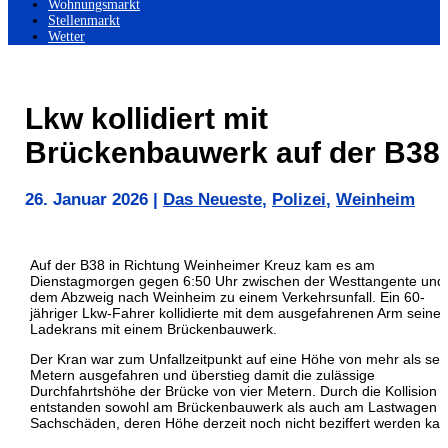
Wohnungsmarkt
Stellenmarkt
Wetter
Lkw kollidiert mit
Brückenbauwerk auf der B38
26. Januar 2026
|
Das Neueste
,
Polizei
,
Weinheim
Auf der B38 in Richtung Weinheimer Kreuz kam es am
Dienstagmorgen gegen 6:50 Uhr zwischen der Westtangente und
dem Abzweig nach Weinheim zu einem Verkehrsunfall. Ein 60-
jähriger Lkw-Fahrer kollidierte mit dem ausgefahrenen Arm seines
Ladekrans mit einem Brückenbauwerk.
Der Kran war zum Unfallzeitpunkt auf eine Höhe von mehr als se
Metern ausgefahren und überstieg damit die zulässige
Durchfahrtshöhe der Brücke von vier Metern. Durch die Kollision
entstanden sowohl am Brückenbauwerk als auch am Lastwagen
Sachschäden, deren Höhe derzeit noch nicht beziffert werden kan