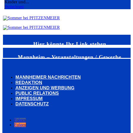
Kinder und...
Weiterlesen
Hier könnte Ihr Link stehen
Mannheim – Veranstaltungen / Gewerbe
MANNHEIMER NACHRICHTEN
REDAKTION
ANZEIGEN UND WERBUNG
PUBLIC RELATIONS
IMPRESSUM
DATENSCHUTZ
Folgen
Folgen