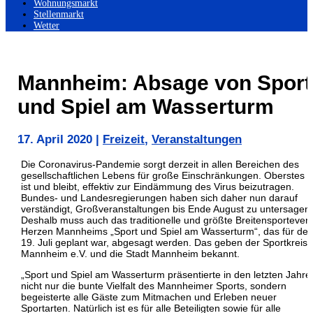
Wohnungsmarkt
Stellenmarkt
Wetter
Mannheim: Absage von Sport
und Spiel am Wasserturm
17. April 2020
|
Freizeit
,
Veranstaltungen
Die Coronavirus-Pandemie sorgt derzeit in allen Bereichen des
gesellschaftlichen Lebens für große Einschränkungen. Oberstes Z
ist und bleibt, effektiv zur Eindämmung des Virus beizutragen.
Bundes- und Landesregierungen haben sich daher nun darauf
verständigt, Großveranstaltungen bis Ende August zu untersagen.
Deshalb muss auch das traditionelle und größte Breitensporteven
Herzen Mannheims „Sport und Spiel am Wasserturm“, das für de
19. Juli geplant war, abgesagt werden. Das geben der Sportkreis
Mannheim e.V. und die Stadt Mannheim bekannt.
„Sport und Spiel am Wasserturm präsentierte in den letzten Jahre
nicht nur die bunte Vielfalt des Mannheimer Sports, sondern
begeisterte alle Gäste zum Mitmachen und Erleben neuer
Sportarten. Natürlich ist es für alle Beteiligten sowie für alle