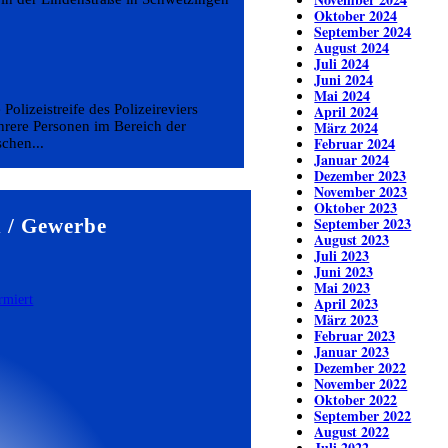
Oktober 2024
September 2024
August 2024
Juli 2024
Juni 2024
Mai 2024
 Polizeistreife des Polizeireviers
April 2024
März 2024
rere Personen im Bereich der
Februar 2024
chen...
Januar 2024
Dezember 2023
November 2023
Oktober 2023
September 2023
 / Gewerbe
August 2023
Juli 2023
Juni 2023
Mai 2023
April 2023
März 2023
Februar 2023
Januar 2023
Dezember 2022
November 2022
Oktober 2022
September 2022
August 2022
Juli 2022