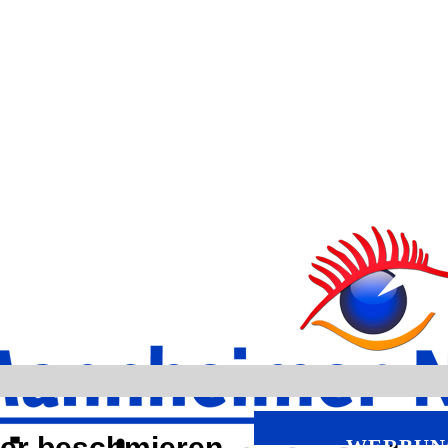
er beschmieren
WERBUN