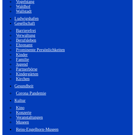
Vogelstang
Waldhof
Wallstadt
Ludwigshafen
Gesellschaft
Barrierefrei
Verwaltung
Berufsleben
Ehrenamt
Prominente Persönlichkeiten
Kinder
Familie
Jugend
Partnerbörse
Kindergärten
Kirchen
Gesundheit
Corona Pandemie
Kultur
Kino
Konzerte
Veranstaltungen
Museen
Reiss-Engelhorn-Museen