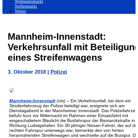
Wohnungsmarkt
Stellenmarkt
Wetter
Mannheim-Innenstadt:
Verkehrsunfall mit Beteiligun
eines Streifenwagens
3. Oktober 2018
|
Polizei
Mannheim-Innenstadt
(ots)
– Ein Verkehrsunfall, bei dem ein
Streifenfahrzeug der Polizei beteiligt war, ereignete sich am
Dienstagabend in der Mannheimer Innenstadt. Das Polizeifahrze
befuhr kurz vor Mitternacht im Rahmen einer Einsatzfahrt mit
eingeschaltetem Blaulicht die Busfahrspur der Bismarckstraße in
Richtung Ludwigshafen. Ein 30-jähriger Nissan-Fahrer, der auf de
rechten Fahrspur unterwegs war, bemerkte den von hinten
herannahenden Streifenwagen und wechselte auf die Busspur. Da