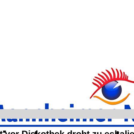
 vor Diskothek droht zu eskali