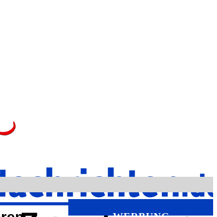
eren
WERBUNG