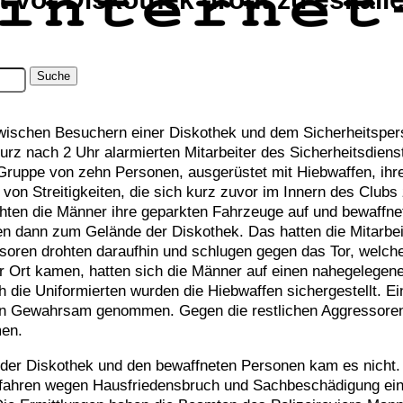
 zwischen Besuchern einer Diskothek und dem Sicherheitsper
rz nach 2 Uhr alarmierten Mitarbeiter des Sicherheitsdiens
 Gruppe von zehn Personen, ausgerüstet mit Hiebwaffen, ihr
von Streitigkeiten, die sich kurz zuvor im Innern des Clubs
hten die Männer ihre geparkten Fahrzeuge auf und bewaffnet
n dann zum Gelände der Diskothek. Das hatten die Mitarbeit
ssoren drohten daraufhin und schlugen gegen das Tor, welch
or Ort kamen, hatten sich die Männer auf einen nahegelegen
 die Uniformierten wurden die Hiebwaffen sichergestellt. Ei
s in Gewahrsam genommen. Gegen die restlichen Aggressore
men.
 der Diskothek und den bewaffneten Personen kam es nicht.
erfahren wegen Hausfriedensbruch und Sachbeschädigung ein