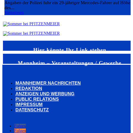
Angaben der Polizei fuhr ein 29-jähriger Mercedes-Fahrer auf Höhe
des...
Weiterlesen
Hier könnte Ihr Link stehen
Mannheim – Veranstaltungen / Gewerbe
MANNHEIMER NACHRICHTEN
REDAKTION
ANZEIGEN UND WERBUNG
PUBLIC RELATIONS
IMPRESSUM
DATENSCHUTZ
Folgen
Folgen