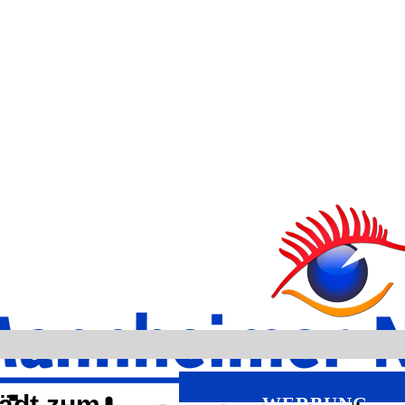
lädt zum
WERBUNG