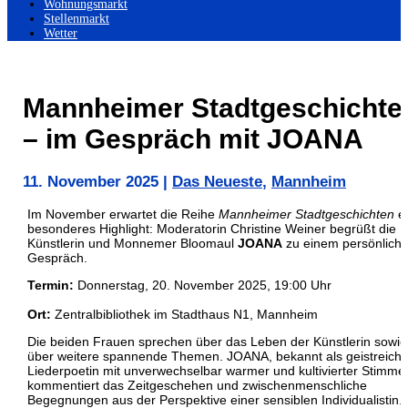
Wohnungsmarkt
Stellenmarkt
Wetter
Mannheimer Stadtgeschichte
– im Gespräch mit JOANA
11. November 2025
|
Das Neueste
,
Mannheim
Im November erwartet die Reihe
Mannheimer Stadtgeschichten
e
besonderes Highlight: Moderatorin Christine Weiner begrüßt die
Künstlerin und Monnemer Bloomaul
JOANA
zu einem persönlich
Gespräch.
Termin:
Donnerstag, 20. November 2025, 19:00 Uhr
Ort:
Zentralbibliothek im Stadthaus N1, Mannheim
Die beiden Frauen sprechen über das Leben der Künstlerin sowie
über weitere spannende Themen. JOANA, bekannt als geistreich
Liederpoetin mit unverwechselbar warmer und kultivierter Stimme
kommentiert das Zeitgeschehen und zwischenmenschliche
Begegnungen aus der Perspektive einer sensiblen Individualistin. 