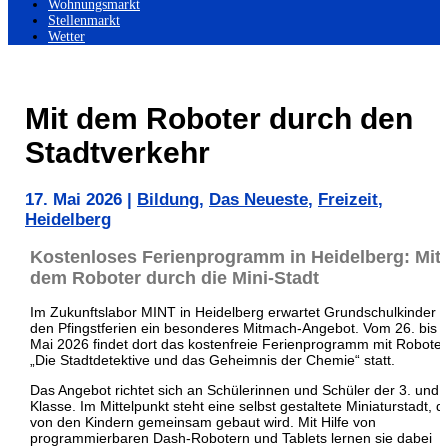
Wohnungsmarkt
Stellenmarkt
Wetter
Mit dem Roboter durch den
Stadtverkehr
17. Mai 2026
|
Bildung
,
Das Neueste
,
Freizeit
,
Heidelberg
Kostenloses Ferienprogramm in Heidelberg: Mit
dem Roboter durch die Mini-Stadt
Im
Zukunftslabor MINT
in
Heidelberg
erwartet Grundschulkinder i
den Pfingstferien ein besonderes Mitmach-Angebot. Vom 26. bis 2
Mai 2026 findet dort das kostenfreie Ferienprogramm mit Roboter
„Die Stadtdetektive und das Geheimnis der Chemie“ statt.
Das Angebot richtet sich an Schülerinnen und Schüler der 3. und 
Klasse. Im Mittelpunkt steht eine selbst gestaltete Miniaturstadt, d
von den Kindern gemeinsam gebaut wird. Mit Hilfe von
programmierbaren Dash-Robotern und Tablets lernen sie dabei