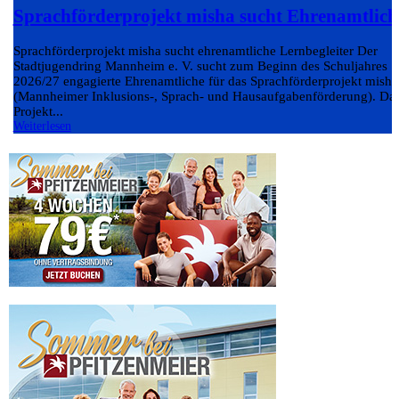
Sprachförderprojekt misha sucht Ehrenamtlich
Sprachförderprojekt misha sucht ehrenamtliche Lernbegleiter Der
Stadtjugendring Mannheim e. V. sucht zum Beginn des Schuljahres
2026/27 engagierte Ehrenamtliche für das Sprachförderprojekt misha
(Mannheimer Inklusions-, Sprach- und Hausaufgabenförderung). Da
Projekt...
Weiterlesen