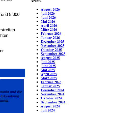
Archiv
August 2026
Juli 2026
rund 8.000
Juni 2026
Mai 2026
April 2026
März 2026
streifen
Februar 2026
chten
Januar 2026
Dezember 2025
November 2025
Oktober 2025
er
September 2025
August 2025
Juli 2025
Juni 2025
Mai 2025
April 2025
…
März 2025
Februar 2025
Januar 2025
Dezember 2024
krankt und die
November 2024
r-Erkrankung
Oktober 2024
Demenz
September 2024
August 2024
Juli 2024