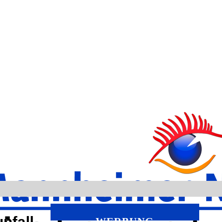
nfall
WERBUNG