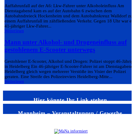
Auffahrunfall auf der A6: Lkw-Fahrer unter Alkoholeinfluss Am
Dienstagabend kam es auf der Autobahn 6 zwischen dem
Autobahndreieck Hockenheim und dem Autobahnkreuz Walldorf zu
einem Auffahrunfall im zähfließenden Verkehr. Gegen 18 Uhr war ei
41-jähriger Lkw-Fahrer...
Weiterlesen
Mann unter Alkohol- und Drogeneinfluss auf
gestohlenem E-Scooter unterwegs
Gestohlener E-Scooter, Alkohol und Drogen: Polizei stoppt 46-Jährig
in Heidelberg Ein 46-jähriger E-Scooter-Fahrer ist am Dienstagabend
Heidelberg gleich wegen mehrerer Verstöße ins Visier der Polizei
geraten. Eine Streife des Polizeireviers Heidelberg-Mitte...
Weiterlesen
Hier könnte Ihr Link stehen
Mannheim – Veranstaltungen / Gewerbe