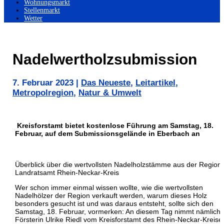
Wohnungsmarkt
Stellenmarkt
Wetter
Nadelwertholzsubmission
7. Februar 2023
|
Das Neueste
,
Leitartikel
,
Metropolregion
,
Natur & Umwelt
Kreisforstamt bietet kostenlose Führung am Samstag, 18.
Februar, auf dem Submissionsgelände in Eberbach an
Überblick über die wertvollsten Nadelholzstämme aus der Regio
Landratsamt Rhein-Neckar-Kreis
Wer schon immer einmal wissen wollte, wie die wertvollsten
Nadelhölzer der Region verkauft werden, warum dieses Holz
besonders gesucht ist und was daraus entsteht, sollte sich den
Samstag, 18. Februar, vormerken: An diesem Tag nimmt nämlich
Försterin Ulrike Riedl vom Kreisforstamt des Rhein-Neckar-Kreise