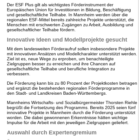
Der ESF Plus gilt als wichtigstes Förderinstrument der
Europäischen Union für Investitionen in Bildung, Beschäftigung
und gesellschaftliche Teilhabe. In
Mannheim
werden über die
regionalen ESF-Mittel bereits zahlreiche Projekte unterstützt, die
Menschen mit erschwerten Zugängen zu Arbeit, Ausbildung und
gesellschaftlicher Teilhabe fördern.
Innovative Ideen und Modellprojekte gesucht
Mit dem landesweiten Förderaufruf sollen insbesondere Projekte
mit innovativen Ansätzen und Modellcharakter unterstützt werden.
Ziel ist es, neue Wege zu erproben, um benachteiligte
Zielgruppen besser zu erreichen und ihre Chancen auf
gesellschaftliche Teilhabe und berufliche Integration zu
verbessern.
Die Förderung kann bis zu 80 Prozent der Projektkosten betragen
und ergänzt die bestehenden regionalen Förderprogramme in
den Stadt- und Landkreisen Baden-Württembergs.
Mannheims Wirtschafts- und Sozialbürgermeister
Thorsten Riehle
begrüßt die Fortsetzung des Programms. Bereits 2025 seien fünf
innovative Projekte in Mannheim durch die Förderung unterstützt
worden. Die dabei gewonnenen Erkenntnisse hätten wichtige
Impulse für die Arbeit mit den jeweiligen Zielgruppen geliefert.
Auswahl durch Expertengremium