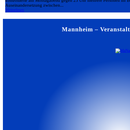
kontrollierte am Montagabend gegen 23 Uhr mehrere Personen im Be
Auseinandersetzung zwischen...
Weiterlesen
Mannheim – Veranstalt