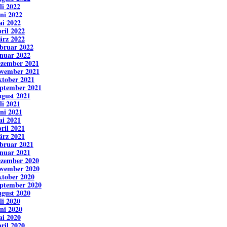
li 2022
ni 2022
i 2022
ril 2022
rz 2022
bruar 2022
nuar 2022
zember 2021
vember 2021
tober 2021
ptember 2021
gust 2021
li 2021
ni 2021
i 2021
ril 2021
rz 2021
bruar 2021
nuar 2021
zember 2020
vember 2020
tober 2020
ptember 2020
gust 2020
li 2020
ni 2020
i 2020
ril 2020