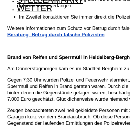
Informationen verlangen.
WETTER
Im Zweifel kontaktieren Sie immer direkt die Polizei
Weitere Informationen zum Schutz vor Betrug durch fals
Beratung: Betrug durch falsche Polizisten
.
Brand von Reifen und Sperrmüll in Heidelberg-Bergh
Am Donnerstagmorgen kam es im Stadtteil Bergheim zu e
Gegen 7:30 Uhr wurden Polizei und Feuerwehr alarmiert
Sperrmüll und Reifen in Brand geraten waren. Durch d
hinter denen die Gegenstände gelagert waren, beschädi
7.000 Euro geschätzt. Glücklicherweise wurde niemand v
Zeugen beobachteten zwei hell gekleidete Personen mit 
Garagen kurz vor dem Brandausbruch. Ob diese Person
Gegenstand der laufenden Ermittlungen des Polizeirevier