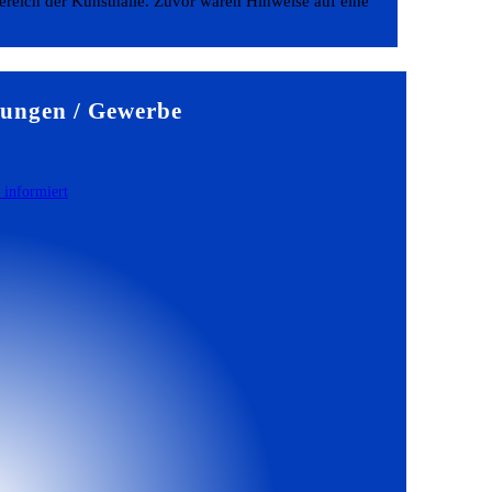
reich der Kunsthalle. Zuvor waren Hinweise auf eine
ungen / Gewerbe