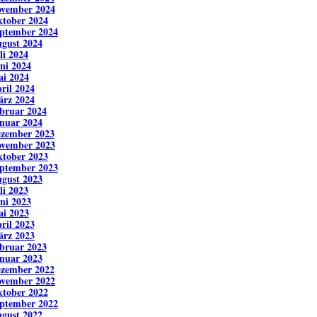
vember 2024
tober 2024
ptember 2024
gust 2024
li 2024
ni 2024
i 2024
ril 2024
rz 2024
bruar 2024
nuar 2024
zember 2023
vember 2023
tober 2023
ptember 2023
gust 2023
li 2023
ni 2023
i 2023
ril 2023
rz 2023
bruar 2023
nuar 2023
zember 2022
vember 2022
tober 2022
ptember 2022
gust 2022