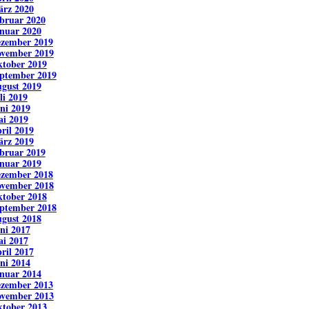
rz 2020
bruar 2020
nuar 2020
zember 2019
vember 2019
tober 2019
ptember 2019
gust 2019
li 2019
ni 2019
i 2019
ril 2019
rz 2019
bruar 2019
nuar 2019
zember 2018
vember 2018
tober 2018
ptember 2018
gust 2018
ni 2017
i 2017
ril 2017
ni 2014
nuar 2014
zember 2013
vember 2013
tober 2013