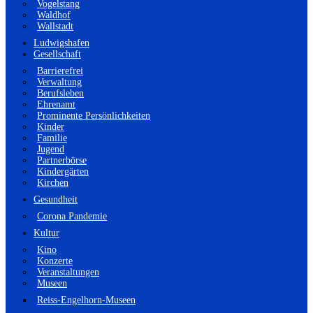
Vogelstang
Waldhof
Wallstadt
Ludwigshafen
Gesellschaft
Barrierefrei
Verwaltung
Berufsleben
Ehrenamt
Prominente Persönlichkeiten
Kinder
Familie
Jugend
Partnerbörse
Kindergärten
Kirchen
Gesundheit
Corona Pandemie
Kultur
Kino
Konzerte
Veranstaltungen
Museen
Reiss-Engelhorn-Museen