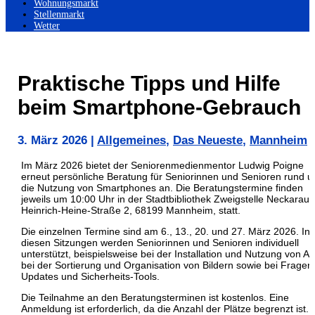
Wohnungsmarkt
Stellenmarkt
Wetter
Praktische Tipps und Hilfe
beim Smartphone-Gebrauch
3. März 2026
|
Allgemeines
,
Das Neueste
,
Mannheim
Im März 2026 bietet der Seniorenmedienmentor Ludwig Poigne
erneut persönliche Beratung für Seniorinnen und Senioren rund 
die Nutzung von Smartphones an. Die Beratungstermine finden
jeweils um 10:00 Uhr in der Stadtbibliothek Zweigstelle Neckarau,
Heinrich-Heine-Straße 2, 68199 Mannheim, statt.
Die einzelnen Termine sind am 6., 13., 20. und 27. März 2026. In
diesen Sitzungen werden Seniorinnen und Senioren individuell
unterstützt, beispielsweise bei der Installation und Nutzung von A
bei der Sortierung und Organisation von Bildern sowie bei Fragen
Updates und Sicherheits-Tools.
Die Teilnahme an den Beratungsterminen ist kostenlos. Eine
Anmeldung ist erforderlich, da die Anzahl der Plätze begrenzt ist.