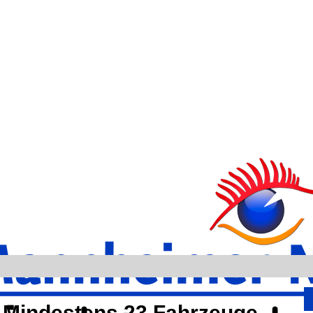
: Mindestens 23 Fahrzeuge