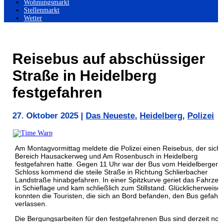
Wohnungsmarkt
Stellenmarkt
Wetter
Reisebus auf abschüssiger
Straße in Heidelberg
festgefahren
27. Oktober 2025
|
Das Neueste
,
Heidelberg
,
Polizei
Am Montagvormittag meldete die Polizei einen Reisebus, der sich
Bereich Hausackerweg und Am Rosenbusch in Heidelberg
festgefahren hatte. Gegen 11 Uhr war der Bus vom Heidelberger
Schloss kommend die steile Straße in Richtung Schlierbacher
Landstraße hinabgefahren. In einer Spitzkurve geriet das Fahrze
in Schieflage und kam schließlich zum Stillstand. Glücklicherweise
konnten die Touristen, die sich an Bord befanden, den Bus gefahr
verlassen.
Die Bergungsarbeiten für den festgefahrenen Bus sind derzeit no