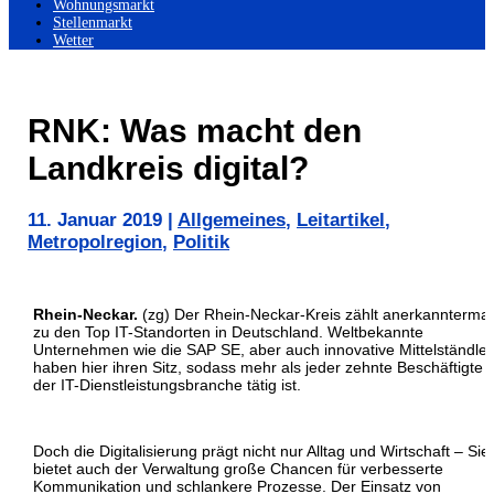
Wohnungsmarkt
Stellenmarkt
Wetter
RNK: Was macht den
Landkreis digital?
11. Januar 2019
|
Allgemeines
,
Leitartikel
,
Metropolregion
,
Politik
Rhein-Neckar.
(zg) Der Rhein-Neckar-Kreis zählt anerkannterm
zu den Top IT-Standorten in Deutschland. Weltbekannte
Unternehmen wie die SAP SE, aber auch innovative Mittelständler
haben hier ihren Sitz, sodass mehr als jeder zehnte Beschäftigte i
der IT-Dienstleistungsbranche tätig ist.
Doch die Digitalisierung prägt nicht nur Alltag und Wirtschaft – Sie
bietet auch der Verwaltung große Chancen für verbesserte
Kommunikation und schlankere Prozesse. Der Einsatz von