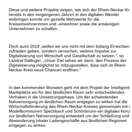
Diese und weitere Projekte zeigen, wie sich der Rhein-Neckar-Kre
bereits in den vergangenen Jahren in den digitalen Wandel
einbringen konnte um gezielte Mehrwerte für die
Kreiseinwohnerinnen und -einwohner sowie die ansässigen
Unternehmen zu schaffen.
Doch auch 2019 „wollen wir uns nicht mit dem bislang Erreichten
zufrieden geben, sondern versuchen, weitere Impulse zur
Digitalisierung von Wirtschaft und Gesellschaft zu setzen.“, so
Landrat Dallinger, „Unser Ziel sehen wir darin, den Prozess der
Digitalisierung möglichst so mitzugestalten, dass sich im Rhein-
Neckar-Kreis neue Chancen eröffnen.“
In den kommenden Monaten geht mit dem Projekt der Intelligente
Marktplätze ein für den ländlichen Raum sehr entscheidendes
Vorhaben in die Umsetzungsphase. Um der schwindenden
Nahversorgung im ländlichen Raum entgegen zu wirken hat die
Wirtschaftsförderung des Rhein-Neckar-Kreises gemeinsam mit d
Modellkommunen Spechbach und Schönbrunn ein digitales Konze
zur ländlichen Nahversorgung entwickelt um der Schließung und
Abwanderung lokaler Ladengeschäfte aus ländlichen Regionen
entgegen zu wirken.