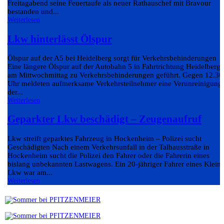
Freitagabend seine Feuertaufe als neuer Rathauschef mit Bravour
bestanden und...
Weiterlesen
Lkw hinterlässt Ölspur
Ölspur auf der A5 bei Heidelberg sorgt für Verkehrsbehinderungen
Eine längere Ölspur auf der Autobahn 5 in Fahrtrichtung Heidelberg 
am Mittwochmittag zu Verkehrsbehinderungen geführt. Gegen 12.30
Uhr meldeten aufmerksame Verkehrsteilnehmer eine Verunreinigung
der...
Weiterlesen
Geparkter Lkw beschädigt – Zeugenaufruf
Lkw streift geparktes Fahrzeug in Hockenheim – Polizei sucht
Geschädigten Nach einem Verkehrsunfall in der Talhausstraße in
Hockenheim sucht die Polizei den Fahrer oder die Fahrerin eines
bislang unbekannten Lastwagens. Ein 20-jähriger Fahrer eines Klein-
Lkw war am...
Weiterlesen