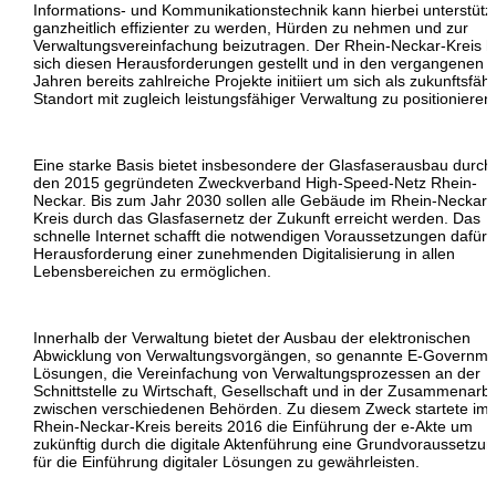
Informations- und Kommunikationstechnik kann hierbei unterstütz
ganzheitlich effizienter zu werden, Hürden zu nehmen und zur
Verwaltungsvereinfachung beizutragen. Der Rhein-Neckar-Kreis h
sich diesen Herausforderungen gestellt und in den vergangenen
Jahren bereits zahlreiche Projekte initiiert um sich als zukunftsfäh
Standort mit zugleich leistungsfähiger Verwaltung zu positionieren
Eine starke Basis bietet insbesondere der Glasfaserausbau durch
den 2015 gegründeten Zweckverband High-Speed-Netz Rhein-
Neckar. Bis zum Jahr 2030 sollen alle Gebäude im Rhein-Neckar-
Kreis durch das Glasfasernetz der Zukunft erreicht werden. Das
schnelle Internet schafft die notwendigen Voraussetzungen dafür, 
Herausforderung einer zunehmenden Digitalisierung in allen
Lebensbereichen zu ermöglichen.
Innerhalb der Verwaltung bietet der Ausbau der elektronischen
Abwicklung von Verwaltungsvorgängen, so genannte E-Governme
Lösungen, die Vereinfachung von Verwaltungsprozessen an der
Schnittstelle zu Wirtschaft, Gesellschaft und in der Zusammenarbe
zwischen verschiedenen Behörden. Zu diesem Zweck startete im
Rhein-Neckar-Kreis bereits 2016 die Einführung der e-Akte um
zukünftig durch die digitale Aktenführung eine Grundvoraussetzu
für die Einführung digitaler Lösungen zu gewährleisten.