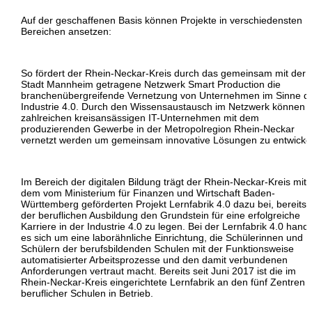
Auf der geschaffenen Basis können Projekte in verschiedensten
Bereichen ansetzen:
So fördert der Rhein-Neckar-Kreis durch das gemeinsam mit der
Stadt Mannheim getragene Netzwerk Smart Production die
branchenübergreifende Vernetzung von Unternehmen im Sinne d
Industrie 4.0. Durch den Wissensaustausch im Netzwerk können d
zahlreichen kreisansässigen IT-Unternehmen mit dem
produzierenden Gewerbe in der Metropolregion Rhein-Neckar
vernetzt werden um gemeinsam innovative Lösungen zu entwicke
Im Bereich der digitalen Bildung trägt der Rhein-Neckar-Kreis mit
dem vom Ministerium für Finanzen und Wirtschaft Baden-
Württemberg geförderten Projekt Lernfabrik 4.0 dazu bei, bereits 
der beruflichen Ausbildung den Grundstein für eine erfolgreiche
Karriere in der Industrie 4.0 zu legen. Bei der Lernfabrik 4.0 hande
es sich um eine laborähnliche Einrichtung, die Schülerinnen und
Schülern der berufsbildenden Schulen mit der Funktionsweise
automatisierter Arbeitsprozesse und den damit verbundenen
Anforderungen vertraut macht. Bereits seit Juni 2017 ist die im
Rhein-Neckar-Kreis eingerichtete Lernfabrik an den fünf Zentren
beruflicher Schulen in Betrieb.