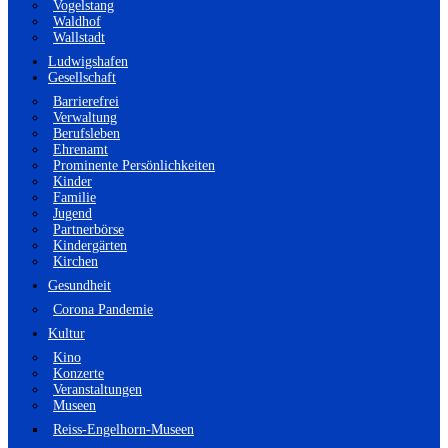
Vogelstang
Waldhof
Wallstadt
Ludwigshafen
Gesellschaft
Barrierefrei
Verwaltung
Berufsleben
Ehrenamt
Prominente Persönlichkeiten
Kinder
Familie
Jugend
Partnerbörse
Kindergärten
Kirchen
Gesundheit
Corona Pandemie
Kultur
Kino
Konzerte
Veranstaltungen
Museen
Reiss-Engelhorn-Museen