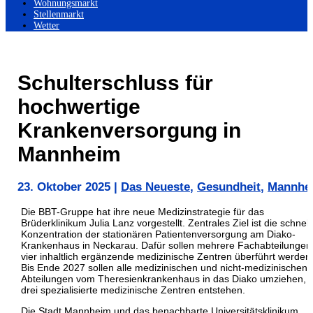
Wohnungsmarkt
Stellenmarkt
Wetter
Schulterschluss für
hochwertige
Krankenversorgung in
Mannheim
23. Oktober 2025
|
Das Neueste
,
Gesundheit
,
Mannhe
Die BBT-Gruppe hat ihre neue Medizinstrategie für das
Brüderklinikum Julia Lanz vorgestellt. Zentrales Ziel ist die schnell
Konzentration der stationären Patientenversorgung am Diako-
Krankenhaus in Neckarau. Dafür sollen mehrere Fachabteilungen 
vier inhaltlich ergänzende medizinische Zentren überführt werden
Bis Ende 2027 sollen alle medizinischen und nicht-medizinischen
Abteilungen vom Theresienkrankenhaus in das Diako umziehen, 
drei spezialisierte medizinische Zentren entstehen.
Die Stadt Mannheim und das benachbarte Universitätsklinikum