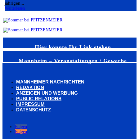
jährigen...
Weiterlesen
Hier könnte Ihr Link stehen
Mannheim – Veranstaltungen / Gewerbe
MANNHEIMER NACHRICHTEN
REDAKTION
ANZEIGEN UND WERBUNG
PUBLIC RELATIONS
IMPRESSUM
DATENSCHUTZ
Folgen
Folgen