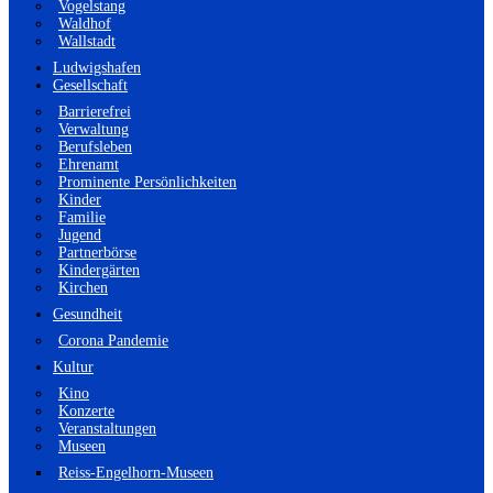
Vogelstang
Waldhof
Wallstadt
Ludwigshafen
Gesellschaft
Barrierefrei
Verwaltung
Berufsleben
Ehrenamt
Prominente Persönlichkeiten
Kinder
Familie
Jugend
Partnerbörse
Kindergärten
Kirchen
Gesundheit
Corona Pandemie
Kultur
Kino
Konzerte
Veranstaltungen
Museen
Reiss-Engelhorn-Museen