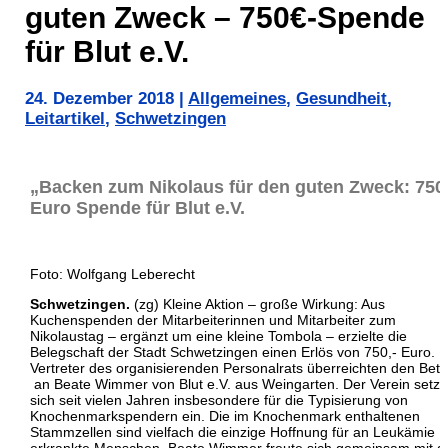
guten Zweck – 750€-Spende
für Blut e.V.
24. Dezember 2018
|
Allgemeines
,
Gesundheit
,
Leitartikel
,
Schwetzingen
„Backen zum Nikolaus für den guten Zweck: 750,
Euro Spende für Blut e.V.
Foto: Wolfgang Leberecht
Schwetzingen.
(zg) Kleine Aktion – große Wirkung: Aus
Kuchenspenden der Mitarbeiterinnen und Mitarbeiter zum
Nikolaustag – ergänzt um eine kleine Tombola – erzielte die
Belegschaft der Stadt Schwetzingen einen Erlös von 750,- Euro. D
Vertreter des organisierenden Personalrats überreichten den Betr
an Beate Wimmer von Blut e.V. aus Weingarten. Der Verein setzt
sich seit vielen Jahren insbesondere für die Typisierung von
Knochenmarkspendern ein. Die im Knochenmark enthaltenen
Stammzellen sind vielfach die einzige Hoffnung für an Leukämie