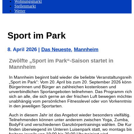
Wohnungsmarkt
Stellenmarkt
Wetter
Sport im Park
8. April 2026
|
Das Neueste
,
Mannheim
Zwölfte „Sport im Park“-Saison startet in
Mannheim
In Mannheim beginnt bald wieder die beliebte Veranstaltungsreihe
„Sport im Park“: Vom 20. April bis zum 20. September 2026 könn
Bürgerinnen und Bürger an zahlreichen kostenlosen und
unverbindlichen Sportangeboten teilnehmen. Das Programm richt
sich an alle, die sich gerne an der frischen Luft bewegen möchten
unabhängig vom persönlichen Fitnesslevel oder von Vorkenntniss
in den jeweiligen Sportarten.
Auch in diesem Jahr ist das Angebot wieder besonders vielfältig. 
Teilnehmenden können unter anderem zwischen Yoga, Zumba,
BodyFit und verschiedenen Ganzkörpertrainings wählen. Die Kur
finden überwiegend im Unteren Luisenpark statt, wo montags bis