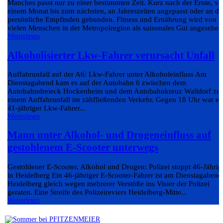
Manches passt nur zu einer bestimmten Zeit. Kurz nach der Ernte, v
einem Monat bis zum nächsten, an Jahreszeiten angepasst oder an da
persönliche Empfinden gebunden. Fitness und Ernährung wird von
vielen Menschen in der Metropolregion als saisonales Gut angesehen.
Weiterlesen
Alkoholisierter Lkw-Fahrer verursacht Unfall
Auffahrunfall auf der A6: Lkw-Fahrer unter Alkoholeinfluss Am
Dienstagabend kam es auf der Autobahn 6 zwischen dem
Autobahndreieck Hockenheim und dem Autobahnkreuz Walldorf zu
einem Auffahrunfall im zähfließenden Verkehr. Gegen 18 Uhr war ei
41-jähriger Lkw-Fahrer...
Weiterlesen
Mann unter Alkohol- und Drogeneinfluss auf
gestohlenem E-Scooter unterwegs
Gestohlener E-Scooter, Alkohol und Drogen: Polizei stoppt 46-Jährig
in Heidelberg Ein 46-jähriger E-Scooter-Fahrer ist am Dienstagabend
Heidelberg gleich wegen mehrerer Verstöße ins Visier der Polizei
geraten. Eine Streife des Polizeireviers Heidelberg-Mitte...
Weiterlesen