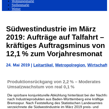
Wohnungsmarkt
Stellenmarkt
Wetter
Südwestindustrie im März
2019: Aufträge auf Talfahrt –
kräftiges Auftragsminus von
12,1 % zum Vorjahresmonat
24. Mai 2019
|
Leitartikel
,
Metropolregion
,
Wirtschaft
Produktionsrückgang von 2,2 % – Moderates
Umsatzwachstum von real 0,1 %
Die spürbare konjunkturelle Abkühlung hinterlässt bei der Nachfr
nach Industrieprodukten aus Baden-Württemberg eine kräftige
Bremsspur. Nach Feststellung des Statistischen Landesamtes
verzeichnete die Südwestindustrie im März 2019 preis- und