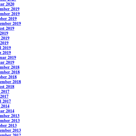
ar 2020
ember 2019
ember 2019
ber 2019
ember 2019
st 2019
 2019
 2019
 2019
l 2019
z 2019
uar 2019
ar 2019
ember 2018
ember 2018
ber 2018
ember 2018
st 2018
 2017
 2017
l 2017
 2014
ar 2014
ember 2013
ember 2013
ber 2013
ember 2013
ember 2012