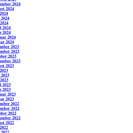
ember 2024
st 2024
 2024
 2024
 2024
l 2024
z 2024
uar 2024
ar 2024
ember 2023
ember 2023
ber 2023
ember 2023
st 2023
 2023
 2023
 2023
l 2023
z 2023
uar 2023
ar 2023
ember 2022
ember 2022
ber 2022
ember 2022
st 2022
 2022
 2022