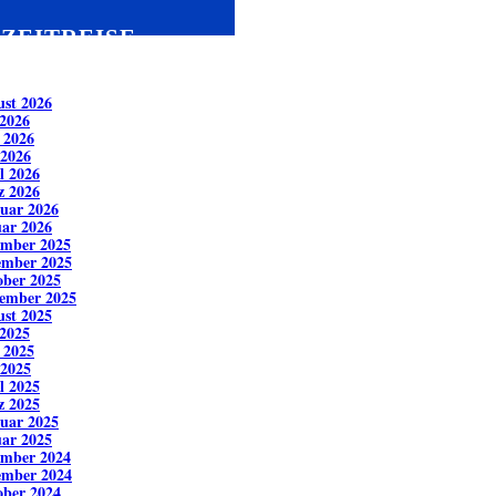
ZEITREISE
st 2026
 2026
 2026
 2026
l 2026
z 2026
uar 2026
ar 2026
ember 2025
ember 2025
ber 2025
ember 2025
st 2025
 2025
 2025
 2025
l 2025
z 2025
uar 2025
ar 2025
ember 2024
ember 2024
ber 2024