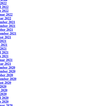
 2022
l 2022
z 2022
uar 2022
ar 2022
ember 2021
ember 2021
ber 2021
ember 2021
st 2021
 2021
 2021
 2021
l 2021
z 2021
uar 2021
ar 2021
ember 2020
ember 2020
ber 2020
ember 2020
st 2020
 2020
 2020
 2020
l 2020
z 2020
uar 2020