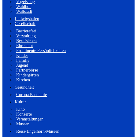
Vogelstang
Waldhof
Wallstadt
Ludwigshafen
Gesellschaft
Barrierefrei
Verwaltung
Berufsleben
Ehrenamt
Prominente Persönlichkeiten
Kinder
Familie
Jugend
Partnerbörse
Kindergärten
Kirchen
Gesundheit
Corona Pandemie
Kultur
Kino
Konzerte
Veranstaltungen
Museen
Reiss-Engelhorn-Museen