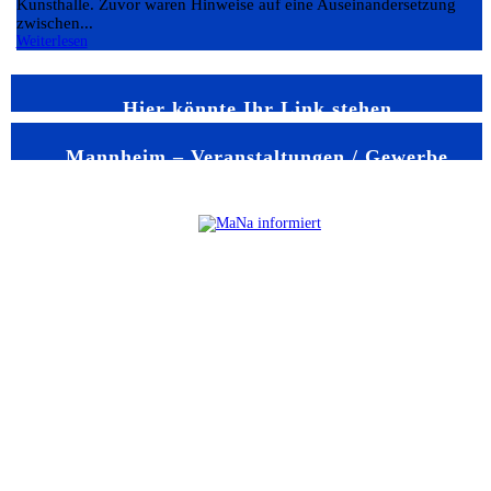
Kunsthalle. Zuvor waren Hinweise auf eine Auseinandersetzung
zwischen...
Weiterlesen
Hier könnte Ihr Link stehen
Mannheim – Veranstaltungen / Gewerbe