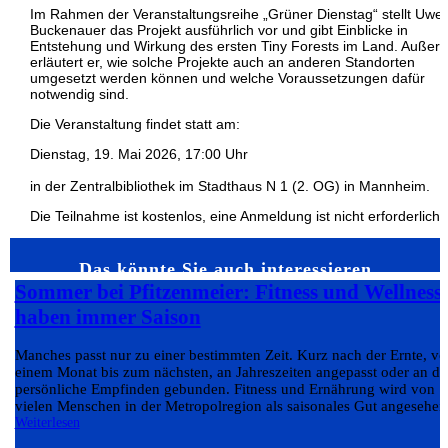
Im Rahmen der Veranstaltungsreihe „Grüner Dienstag“ stellt Uwe
Buckenauer das Projekt ausführlich vor und gibt Einblicke in
Entstehung und Wirkung des ersten Tiny Forests im Land. Außer
erläutert er, wie solche Projekte auch an anderen Standorten
umgesetzt werden können und welche Voraussetzungen dafür
notwendig sind.
Die Veranstaltung findet statt am:
Dienstag, 19. Mai 2026, 17:00 Uhr
in der Zentralbibliothek im Stadthaus N 1 (2. OG) in Mannheim.
Die Teilnahme ist kostenlos, eine Anmeldung ist nicht erforderlich.
Das könnte Sie auch interessieren…
Sommer bei Pfitzenmeier: Fitness und Wellness
haben immer Saison
Manches passt nur zu einer bestimmten Zeit. Kurz nach der Ernte, v
einem Monat bis zum nächsten, an Jahreszeiten angepasst oder an da
persönliche Empfinden gebunden. Fitness und Ernährung wird von
vielen Menschen in der Metropolregion als saisonales Gut angesehen.
Weiterlesen