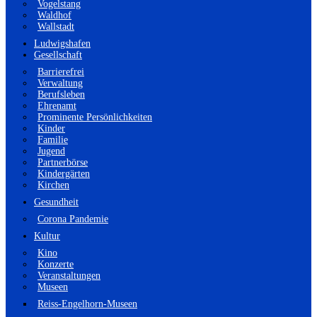
Vogelstang
Waldhof
Wallstadt
Ludwigshafen
Gesellschaft
Barrierefrei
Verwaltung
Berufsleben
Ehrenamt
Prominente Persönlichkeiten
Kinder
Familie
Jugend
Partnerbörse
Kindergärten
Kirchen
Gesundheit
Corona Pandemie
Kultur
Kino
Konzerte
Veranstaltungen
Museen
Reiss-Engelhorn-Museen