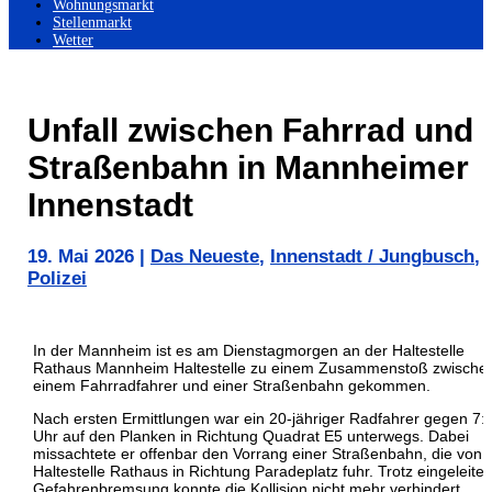
Wohnungsmarkt
Stellenmarkt
Wetter
Unfall zwischen Fahrrad und
Straßenbahn in Mannheimer
Innenstadt
19. Mai 2026
|
Das Neueste
,
Innenstadt / Jungbusch
,
Polizei
In der
Mannheim
ist es am Dienstagmorgen an der Haltestelle
Rathaus Mannheim Haltestelle
zu einem Zusammenstoß zwische
einem Fahrradfahrer und einer Straßenbahn gekommen.
Nach ersten Ermittlungen war ein 20-jähriger Radfahrer gegen 7:
Uhr auf den Planken in Richtung Quadrat E5 unterwegs. Dabei
missachtete er offenbar den Vorrang einer Straßenbahn, die von 
Haltestelle Rathaus in Richtung
Paradeplatz
fuhr. Trotz eingeleitet
Gefahrenbremsung konnte die Kollision nicht mehr verhindert