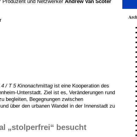
r Produzent und Netzwerker
Andrew Van Scoter
Arch
r
4 / T 5 Kinonachmittag
ist eine Kooperation des
eim-Unterstadt. Ziel ist es, Veränderungen rund
 zu begleiten, Begegnungen zwischen
und über den urbanen Wandel in der Innenstadt zu
al „stolperfrei“ besucht