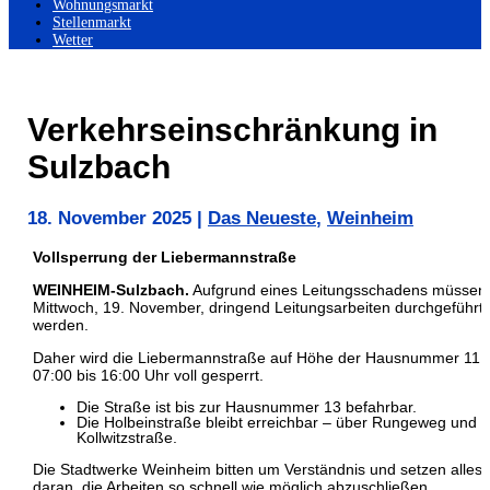
Wohnungsmarkt
Stellenmarkt
Wetter
Verkehrseinschränkung in
Sulzbach
18. November 2025
|
Das Neueste
,
Weinheim
Vollsperrung der Liebermannstraße
WEINHEIM-Sulzbach.
Aufgrund eines Leitungsschadens müssen
Mittwoch, 19. November, dringend Leitungsarbeiten durchgeführt
werden.
Daher wird die Liebermannstraße auf Höhe der Hausnummer 11 
07:00 bis 16:00 Uhr voll gesperrt.
Die Straße ist bis zur Hausnummer 13 befahrbar.
Die Holbeinstraße bleibt erreichbar – über Rungeweg und
Kollwitzstraße.
Die Stadtwerke Weinheim bitten um Verständnis und setzen alles
daran, die Arbeiten so schnell wie möglich abzuschließen.