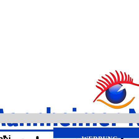
bei
WERBUNG