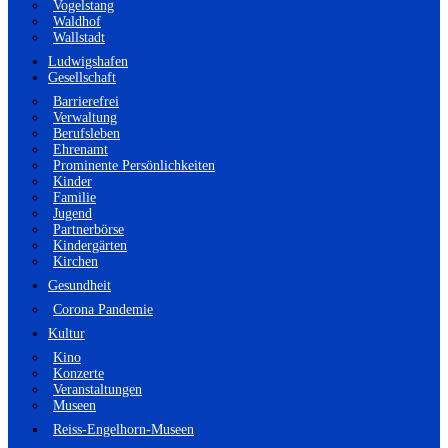
Vogelstang
Waldhof
Wallstadt
Ludwigshafen
Gesellschaft
Barrierefrei
Verwaltung
Berufsleben
Ehrenamt
Prominente Persönlichkeiten
Kinder
Familie
Jugend
Partnerbörse
Kindergärten
Kirchen
Gesundheit
Corona Pandemie
Kultur
Kino
Konzerte
Veranstaltungen
Museen
Reiss-Engelhorn-Museen