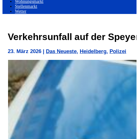
Wohnungsmarkt
Stellenmarkt
Wetter
Verkehrsunfall auf der Speye
23. März 2026
|
Das Neueste
,
Heidelberg
,
Polizei