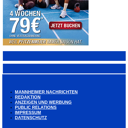
MANNHEIMER NACHRICHTEN
REDAKTION
ANZEIGEN UND WERBUNG
PUBLIC RELATIONS
IMPRESSUM
DATENSCHUTZ