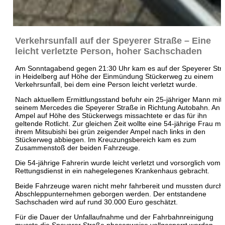
Verkehrsunfall auf der Speyerer Straße – Eine
leicht verletzte Person, hoher Sachschaden
Am Sonntagabend gegen 21:30 Uhr kam es auf der Speyerer Str
in Heidelberg auf Höhe der Einmündung Stückerweg zu einem
Verkehrsunfall, bei dem eine Person leicht verletzt wurde.
Nach aktuellem Ermittlungsstand befuhr ein 25-jähriger Mann mit
seinem Mercedes die Speyerer Straße in Richtung Autobahn. An 
Ampel auf Höhe des Stückerwegs missachtete er das für ihn
geltende Rotlicht. Zur gleichen Zeit wollte eine 54-jährige Frau mit
ihrem Mitsubishi bei grün zeigender Ampel nach links in den
Stückerweg abbiegen. Im Kreuzungsbereich kam es zum
Zusammenstoß der beiden Fahrzeuge.
Die 54-jährige Fahrerin wurde leicht verletzt und vorsorglich vom
Rettungsdienst in ein nahegelegenes Krankenhaus gebracht.
Beide Fahrzeuge waren nicht mehr fahrbereit und mussten durch 
Abschleppunternehmen geborgen werden. Der entstandene
Sachschaden wird auf rund 30.000 Euro geschätzt.
Für die Dauer der Unfallaufnahme und der Fahrbahnreinigung